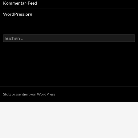
Kommentar-Feed
WordPress.org
Suchen
nach:
Stolz präsentiert von WordPress