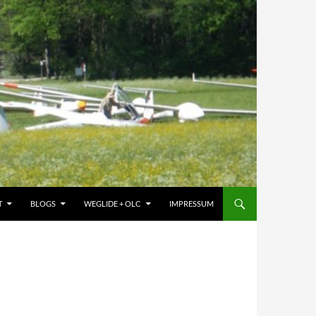
T
BLOGS
WEGLIDE + OLC
IMPRESSUM