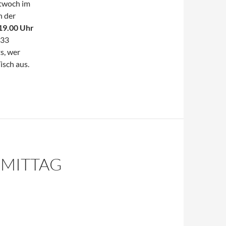
ttwoch im
h der
19.00 Uhr
 33
s, wer
isch aus.
MITTAG