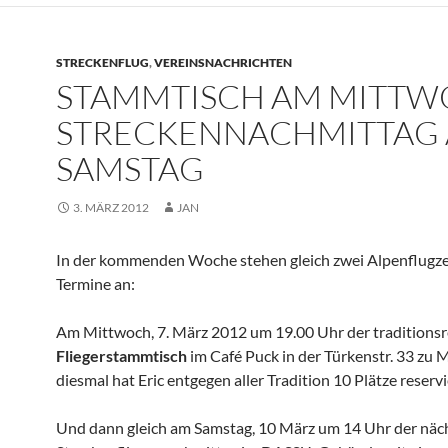
STRECKENFLUG
,
VEREINSNACHRICHTEN
STAMMTISCH AM MITTW
STRECKENNACHMITTAG
SAMSTAG
3. MÄRZ 2012
JAN
In der kommenden Woche stehen gleich zwei Alpenflugz
Termine an:
Am Mittwoch, 7. März 2012 um 19.00 Uhr der traditionsr
Fliegerstammtisch
im Café Puck in der Türkenstr. 33 zu
diesmal hat Eric entgegen aller Tradition 10 Plätze reservi
Und dann gleich am Samstag, 10 März um 14 Uhr der näc