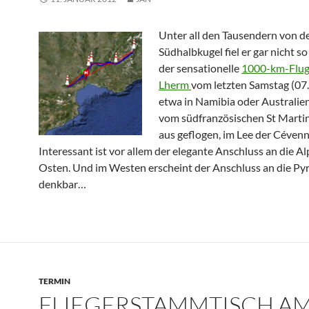
Unter all den Tausendern von d
Südhalbkugel fiel er gar nicht so 
der sensationelle
1000-km-Flug
Lherm
vom letzten Samstag (07.0
etwa in Namibia oder Australie
vom südfranzösischen St Marti
aus geflogen, im Lee der Cévenn
Interessant ist vor allem der elegante Anschluss an die A
Osten. Und im Westen erscheint der Anschluss an die Py
denkbar…
TERMIN
FLIEGERSTAMMTISCH AM