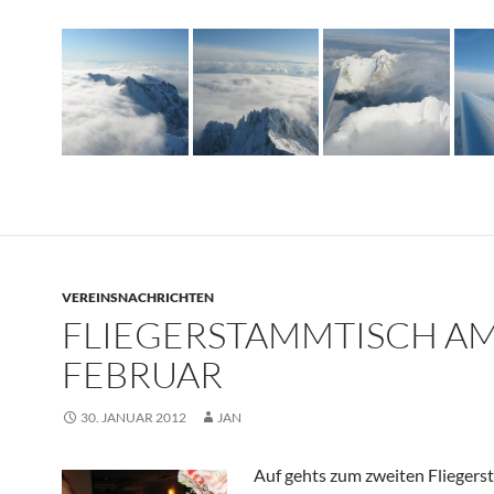
VEREINSNACHRICHTEN
FLIEGERSTAMMTISCH AM
FEBRUAR
30. JANUAR 2012
JAN
Auf gehts zum zweiten Flieger