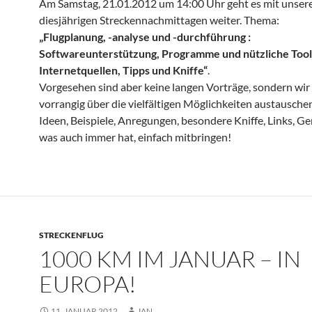
Am Samstag, 21.01.2012 um 14:00 Uhr geht es mit unser
diesjährigen Streckennachmittagen weiter. Thema:
„Flugplanung, -analyse und -durchführung :
Softwareunterstützung, Programme und nützliche Tool
Internetquellen, Tipps und Kniffe“
.
Vorgesehen sind aber keine langen Vorträge, sondern wir
vorrangig über die vielfältigen Möglichkeiten austausche
Ideen, Beispiele, Anregungen, besondere Kniffe, Links, G
was auch immer hat, einfach mitbringen!
STRECKENFLUG
1000 KM IM JANUAR – IN
EUROPA!
11. JANUAR 2012
JAN