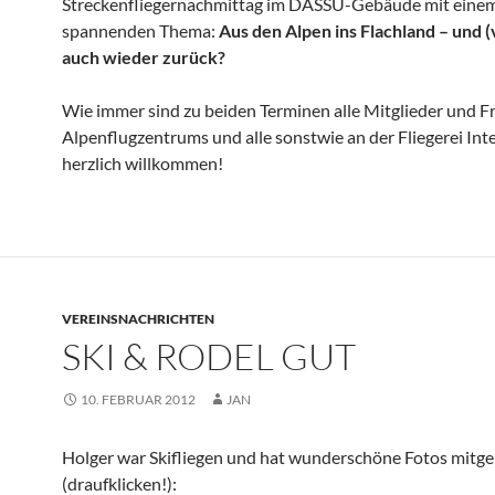
Streckenfliegernachmittag im DASSU-Gebäude mit eine
spannenden Thema:
Aus den Alpen ins Flachland – und (v
auch wieder zurück?
Wie immer sind zu beiden Terminen alle Mitglieder und F
Alpenflugzentrums und alle sonstwie an der Fliegerei Int
herzlich willkommen!
VEREINSNACHRICHTEN
SKI & RODEL GUT
10. FEBRUAR 2012
JAN
Holger war Skifliegen und hat wunderschöne Fotos mitg
(draufklicken!):