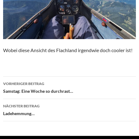
Wobei diese Ansicht des Flachland irgendwie doch cooler ist!
Beitragsnavigation
VORHERIGER BEITRAG
Samstag: Eine Woche so durchrast…
NÄCHSTER BEITRAG
Ladehemmung…